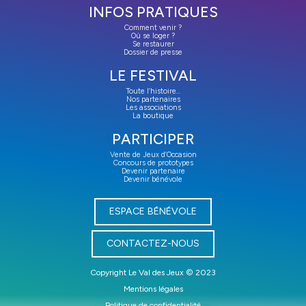
INFOS PRATIQUES
Comment venir ?
Où se loger ?
Se restaurer
Dossier de presse
LE FESTIVAL
Toute l’histoire…
Nos partenaires
Les associations
La boutique
PARTICIPER
Vente de Jeux d’Occasion
Concours de prototypes
Devenir partenaire
Devenir bénévole
ESPACE BÉNÉVOLE
CONTACTEZ-NOUS
Copyright Le Val des Jeux © 2023
Mentions légales
Politique de confidentialité