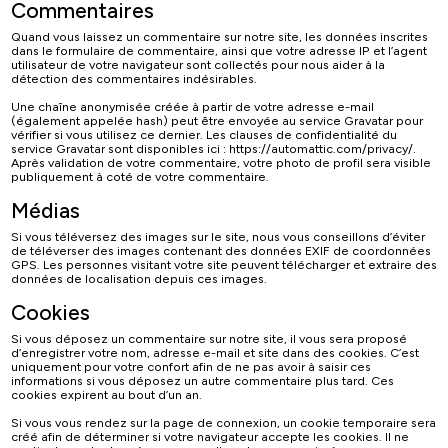
Commentaires
Quand vous laissez un commentaire sur notre site, les données inscrites
dans le formulaire de commentaire, ainsi que votre adresse IP et l’agent
utilisateur de votre navigateur sont collectés pour nous aider à la
détection des commentaires indésirables.
Une chaîne anonymisée créée à partir de votre adresse e-mail
(également appelée hash) peut être envoyée au service Gravatar pour
vérifier si vous utilisez ce dernier. Les clauses de confidentialité du
service Gravatar sont disponibles ici : https://automattic.com/privacy/.
Après validation de votre commentaire, votre photo de profil sera visible
publiquement à coté de votre commentaire.
Médias
Si vous téléversez des images sur le site, nous vous conseillons d’éviter
de téléverser des images contenant des données EXIF de coordonnées
GPS. Les personnes visitant votre site peuvent télécharger et extraire des
données de localisation depuis ces images.
Cookies
Si vous déposez un commentaire sur notre site, il vous sera proposé
d’enregistrer votre nom, adresse e-mail et site dans des cookies. C’est
uniquement pour votre confort afin de ne pas avoir à saisir ces
informations si vous déposez un autre commentaire plus tard. Ces
cookies expirent au bout d’un an.
Si vous vous rendez sur la page de connexion, un cookie temporaire sera
créé afin de déterminer si votre navigateur accepte les cookies. Il ne