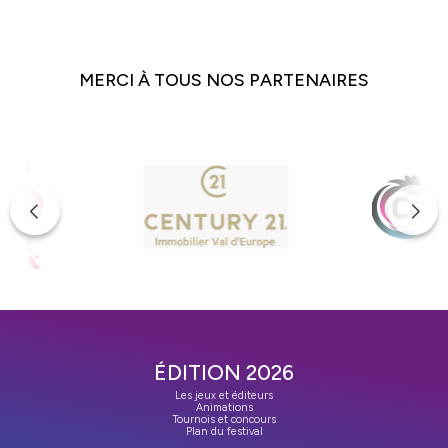
MERCI À TOUS NOS PARTENAIRES
ÉDITION 2026
Les jeux et éditeurs
Animations
Tournois et concours
Plan du festival