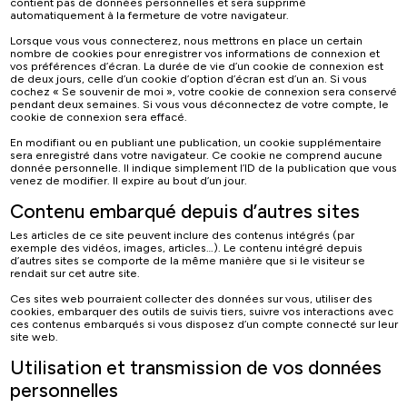
contient pas de données personnelles et sera supprimé
automatiquement à la fermeture de votre navigateur.
Lorsque vous vous connecterez, nous mettrons en place un certain
nombre de cookies pour enregistrer vos informations de connexion et
vos préférences d’écran. La durée de vie d’un cookie de connexion est
de deux jours, celle d’un cookie d’option d’écran est d’un an. Si vous
cochez « Se souvenir de moi », votre cookie de connexion sera conservé
pendant deux semaines. Si vous vous déconnectez de votre compte, le
cookie de connexion sera effacé.
En modifiant ou en publiant une publication, un cookie supplémentaire
sera enregistré dans votre navigateur. Ce cookie ne comprend aucune
donnée personnelle. Il indique simplement l’ID de la publication que vous
venez de modifier. Il expire au bout d’un jour.
Contenu embarqué depuis d’autres sites
Les articles de ce site peuvent inclure des contenus intégrés (par
exemple des vidéos, images, articles…). Le contenu intégré depuis
d’autres sites se comporte de la même manière que si le visiteur se
rendait sur cet autre site.
Ces sites web pourraient collecter des données sur vous, utiliser des
cookies, embarquer des outils de suivis tiers, suivre vos interactions avec
ces contenus embarqués si vous disposez d’un compte connecté sur leur
site web.
Utilisation et transmission de vos données
personnelles