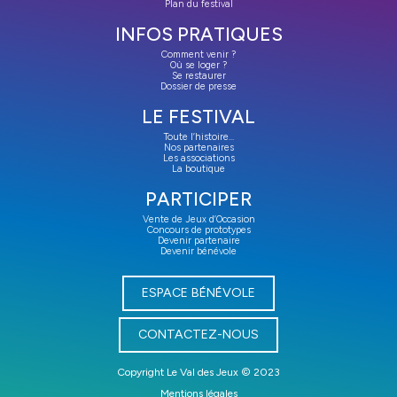
Plan du festival
INFOS PRATIQUES
Comment venir ?
Où se loger ?
Se restaurer
Dossier de presse
LE FESTIVAL
Toute l’histoire…
Nos partenaires
Les associations
La boutique
PARTICIPER
Vente de Jeux d’Occasion
Concours de prototypes
Devenir partenaire
Devenir bénévole
ESPACE BÉNÉVOLE
CONTACTEZ-NOUS
Copyright Le Val des Jeux © 2023
Mentions légales