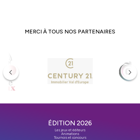
MERCI À TOUS NOS PARTENAIRES
ÉDITION 2026
Les jeux et éditeurs
Animations
Tournois et concours