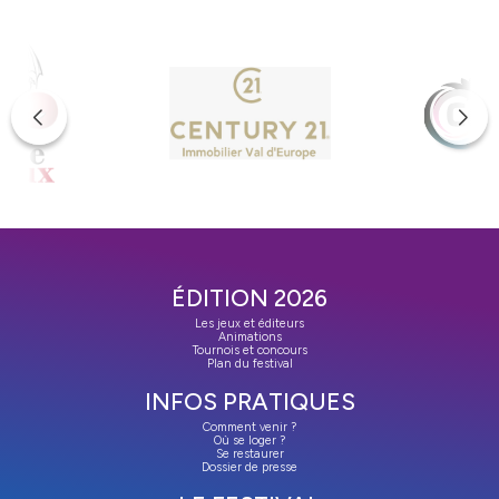
ÉDITION 2026
Les jeux et éditeurs
Animations
Tournois et concours
Plan du festival
INFOS PRATIQUES
Comment venir ?
Où se loger ?
Se restaurer
Dossier de presse