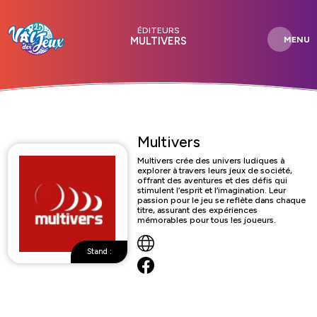
ÉDITEURS
MENU
MULTIVERS
Multivers
Multivers crée des univers ludiques à
explorer à travers leurs jeux de société,
offrant des aventures et des défis qui
stimulent l’esprit et l’imagination. Leur
passion pour le jeu se reflète dans chaque
titre, assurant des expériences
mémorables pour tous les joueurs.
Stand :