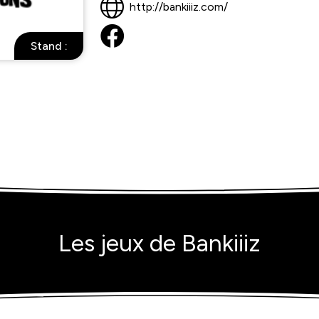
http://bankiiiz.com/
Stand :
Les jeux de Bankiiiz