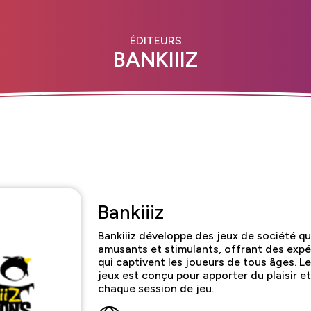
ÉDITEURS
BANKIIIZ
Bankiiiz
Bankiiiz développe des jeux de société qui
amusants et stimulants, offrant des expé
qui captivent les joueurs de tous âges. L
jeux est conçu pour apporter du plaisir et
chaque session de jeu.