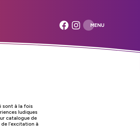
MENU
 sont à la fois
riences ludiques
eur catalogue de
 de l’excitation à