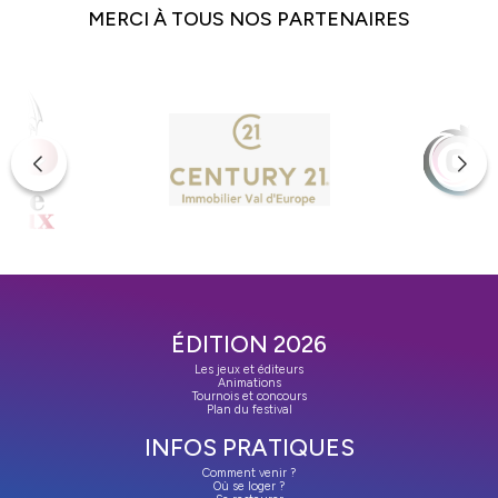
MERCI À TOUS NOS PARTENAIRES
ÉDITION 2026
Les jeux et éditeurs
Animations
Tournois et concours
Plan du festival
INFOS PRATIQUES
Comment venir ?
Où se loger ?