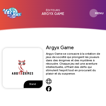
ÉDITEURS
MENU
ARGYX GAME
Argyx Game
Argyx Game se consacre à la création de
jeux de société qui plongent les joueurs
dans des énigmes et des mystères à
résoudre. Chaque jeu est une aventure
intellectuelle, offrant des défis qui
stimulent l’esprit tout en procurant du
plaisir et du suspense.
Stand :